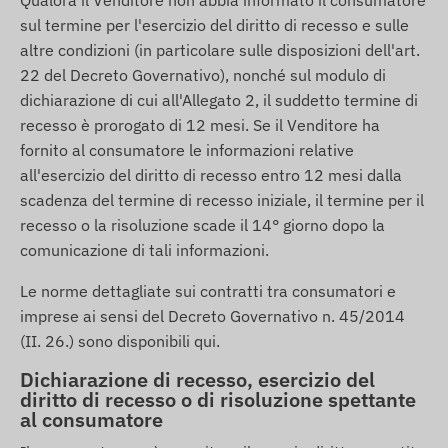
Qualora il Venditore non abbia informato il consumatore
sul termine per l'esercizio del diritto di recesso e sulle
altre condizioni (in particolare sulle disposizioni dell'art.
22 del Decreto Governativo), nonché sul modulo di
dichiarazione di cui all'Allegato 2, il suddetto termine di
recesso è prorogato di 12 mesi. Se il Venditore ha
fornito al consumatore le informazioni relative
all'esercizio del diritto di recesso entro 12 mesi dalla
scadenza del termine di recesso iniziale, il termine per il
recesso o la risoluzione scade il 14° giorno dopo la
comunicazione di tali informazioni.
Le norme dettagliate sui contratti tra consumatori e
imprese ai sensi del Decreto Governativo n. 45/2014
(II. 26.) sono disponibili
qui
.
Dichiarazione di recesso, esercizio del
diritto di recesso o di risoluzione spettante
al consumatore