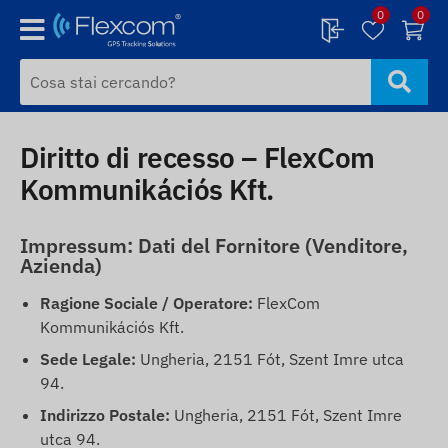
0
0
Diritto di recesso – FlexCom
Kommunikációs Kft.
Impressum: Dati del Fornitore (Venditore,
Azienda)
Ragione Sociale / Operatore:
FlexCom
Kommunikációs Kft.
Sede Legale:
Ungheria, 2151 Fót, Szent Imre utca
94.
Indirizzo Postale:
Ungheria, 2151 Fót, Szent Imre
utca 94.