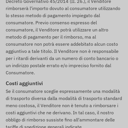
Decreto Governativo 45/2014 (II. 26.), il Venditore
rimborserà l'importo dovuto al consumatore utilizzando
lo stesso metodo di pagamento impiegato dal
consumatore. Previo consenso espresso del
consumatore, il Venditore potrà utilizzare un altro
metodo di pagamento per il rimborso, ma al
consumatore non potrà essere addebitato alcun costo
aggiuntivo a tale titolo. Il Venditore non è responsabile
per i ritardi derivanti da un numero di conto bancario o
un indirizzo postale errato e/o impreciso fornito dal
Consumatore.
Costi aggiuntivi
Se il consumatore sceglie espressamente una modalità
di trasporto diversa dalla modalità di trasporto standard
meno costosa, il Venditore non è tenuto a rimborsare i
costi aggiuntivi che ne derivano. In tal caso, il nostro
obbligo di rimborso sussiste fino all'ammontare delle
tariffe di spedizione generali indicate.