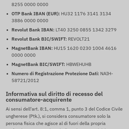
8255 0000 0000
OTP Bank IBAN (EUR):
HU32 1176 3141 3134
3886 0000 0000
Revolut Bank IBAN:
LT40 3250 0855 1342 3279
Revolut Bank BIC/SWIFT:
REVOLT21
MagnetBank IBAN:
HU15 1620 0230 1004 4616
0000 0000
MagnetBank BIC/SWIFT:
HBWEHUHB
Numero di Registrazione Protezione Dati:
NAIH-
58721/2012
Informativa sul diritto di recesso del
consumatore-acquirente
Ai sensi dell'art. 8:1, comma 1, punto 3 del Codice Civile
ungherese (Ptk.), si considera consumatore solo la
persona fisica che agisce al di fuori della propria