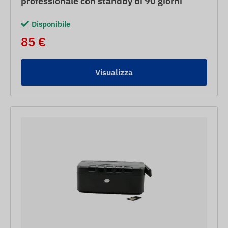
professionale con standby di 90 giorni
Disponibile
85 €
Visualizza