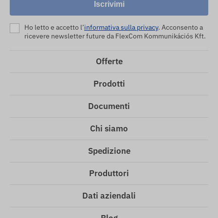
Iscrivimi
Ho letto e accetto l’
informativa sulla privacy
. Acconsento a
ricevere newsletter future da FlexCom Kommunikációs Kft.
Offerte
Prodotti
Documenti
Chi siamo
Spedizione
Produttori
Dati aziendali
Blog