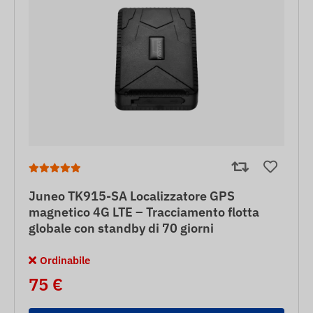
Juneo TK915-SA Localizzatore GPS
magnetico 4G LTE – Tracciamento flotta
globale con standby di 70 giorni
Ordinabile
75 €