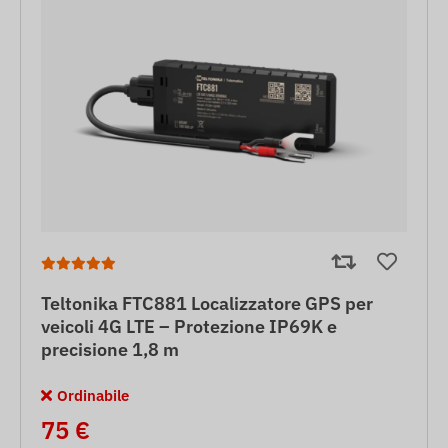
Teltonika FTC881 Localizzatore GPS per
veicoli 4G LTE – Protezione IP69K e
precisione 1,8 m
Ordinabile
75 €