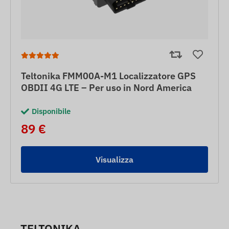
Teltonika FMM00A-M1 Localizzatore GPS
OBDII 4G LTE – Per uso in Nord America
Disponibile
89 €
Visualizza
TELTONIKA