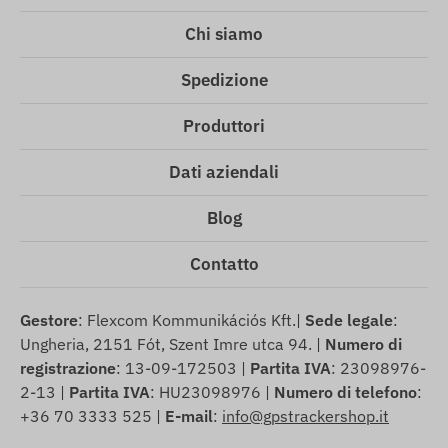
Chi siamo
Spedizione
Produttori
Dati aziendali
Blog
Contatto
Gestore
: Flexcom Kommunikációs Kft.|
Sede legale
:
Ungheria, 2151 Fót, Szent Imre utca 94. |
Numero di
registrazione
: 13-09-172503 |
Partita IVA
: 23098976-
2-13 |
Partita IVA
: HU23098976 |
Numero di telefono
:
+36 70 3333 525 |
E-mail
:
info@gpstrackershop.it