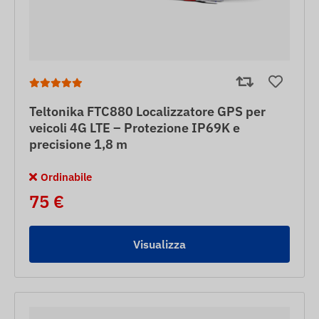
Teltonika FTC880 Localizzatore GPS per
veicoli 4G LTE – Protezione IP69K e
precisione 1,8 m
Ordinabile
75 €
Visualizza