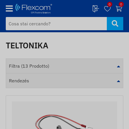
0
0
TELTONIKA
Filtra (13 Prodotto)
Rendezés