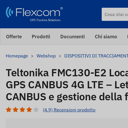
Offerte
Prodotti
Documenti
Chi siamo
Homepage
Webshop
DISPOSITIVI DI TRACCIAMEN
Teltonika FMC130-E2 Loca
GPS CANBUS 4G LTE – Lett
CANBUS e gestione della f
(4.9) Recensioni prodotto