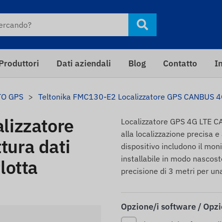
Produttori
Dati aziendali
Blog
Contatto
I
TO GPS
Teltonika FMC130-E2 Localizzatore GPS CANBUS 4G 
lizzatore
Localizzatore GPS 4G LTE CAN
alla localizzazione precisa e 
ura dati
dispositivo includono il mon
installabile in modo nascosto
lotta
precisione di 3 metri per un
Opzione/i software / Opz