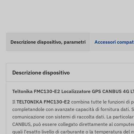
Descrizione dispositivo, parametri
Accessori compati
Descrizione dispositivo
Teltonika FMC130-E2 Localizzatore GPS CANBUS 4G LTE
Il
TELTONIKA FMC130-E2
combina tutte le funzioni di 
completandole con avanzate capacità di fornitura dati. Su
comunicazione con sistemi di raccolta dati. La particolar
CANBUS, può essere collegato direttamente al computer d
quali l'esatto livello di carburante o la temperatura del