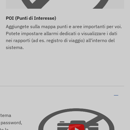
POI (Punti di Interesse)
Aggiungete sulla mappa punti e aree importanti per voi.
Potete impostare allarmi dedicati o visualizzare i dati
nei rapporti (ad es. registro di viaggio) all'interno del
sistema.
istema
la password,
te la