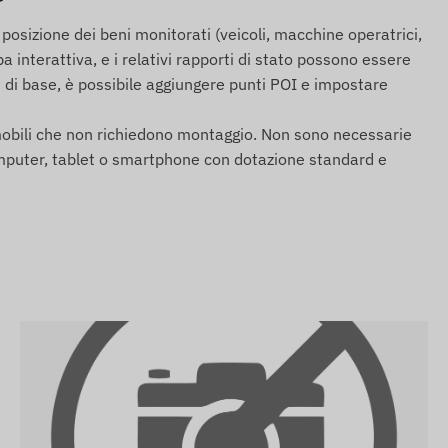
osizione dei beni monitorati (veicoli, macchine operatrici,
a interattiva, e i relativi rapporti di stato possono essere
ni di base, è possibile aggiungere punti POI e impostare
li mobili che non richiedono montaggio. Non sono necessarie
 computer, tablet o smartphone con dotazione standard e