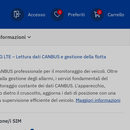
0
0
Accesso
Preferiti
Carrello
nformazioni
LTE – Lettura dati CANBUS e gestione della flotta
BUS professionale per il monitoraggio dei veicoli. Oltre
alla gestione degli allarmi, i servizi fondamentali del
itoraggio costante dei dati CANBUS. L'apparecchio,
 dietro il cruscotto, aggiorna i dati di posizione con una
a supervisione efficiente del veicolo.
Maggiori informazioni
ione/i SIM