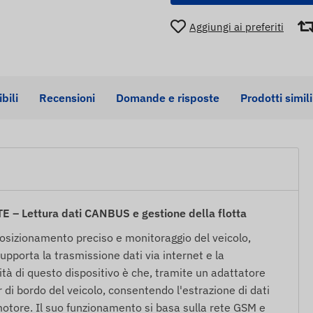
Aggiungi ai preferiti
bili
Recensioni
Domande e risposte
Prodotti simili
 – Lettura dati CANBUS e gestione della flotta
posizionamento preciso e monitoraggio del veicolo,
pporta la trasmissione dati via internet e la
ità di questo dispositivo è che, tramite un adattatore
i bordo del veicolo, consentendo l'estrazione di dati
 motore. Il suo funzionamento si basa sulla rete GSM e