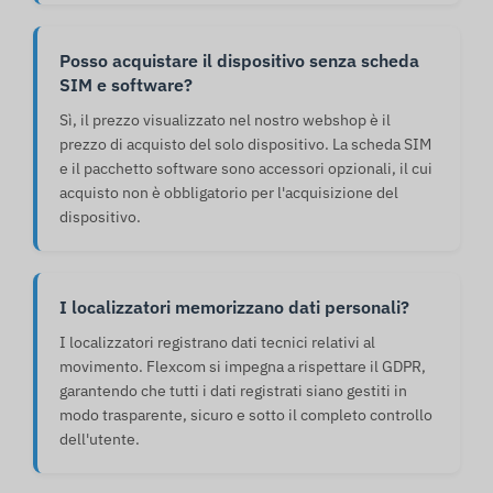
Posso acquistare il dispositivo senza scheda
SIM e software?
Sì, il prezzo visualizzato nel nostro webshop è il
prezzo di acquisto del solo dispositivo. La scheda SIM
e il pacchetto software sono accessori opzionali, il cui
acquisto non è obbligatorio per l'acquisizione del
dispositivo.
I localizzatori memorizzano dati personali?
I localizzatori registrano dati tecnici relativi al
movimento. Flexcom si impegna a rispettare il GDPR,
garantendo che tutti i dati registrati siano gestiti in
modo trasparente, sicuro e sotto il completo controllo
dell'utente.