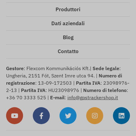
Produttori
Dati aziendali
Blog
Contatto
Gestore
: Flexcom Kommunikációs Kft.|
Sede legale
:
Ungheria, 2151 Fót, Szent Imre utca 94. |
Numero di
registrazione
: 13-09-172503 |
Partita IVA
: 23098976-
2-13 |
Partita IVA
: HU23098976 |
Numero di telefono
:
+36 70 3333 525 |
E-mail
:
info@gpstrackershop.it