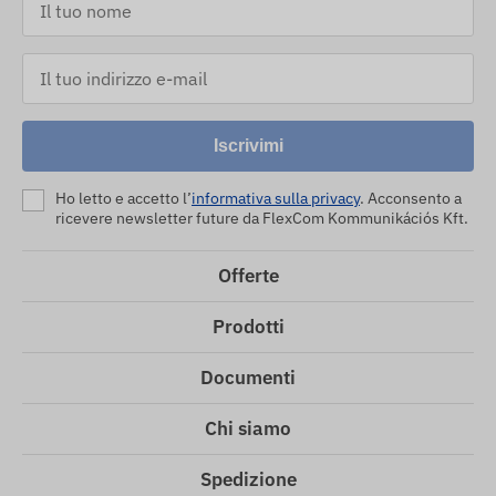
Iscrivimi
Ho letto e accetto l’
informativa sulla privacy
. Acconsento a
ricevere newsletter future da FlexCom Kommunikációs Kft.
Offerte
Prodotti
Documenti
Chi siamo
Spedizione