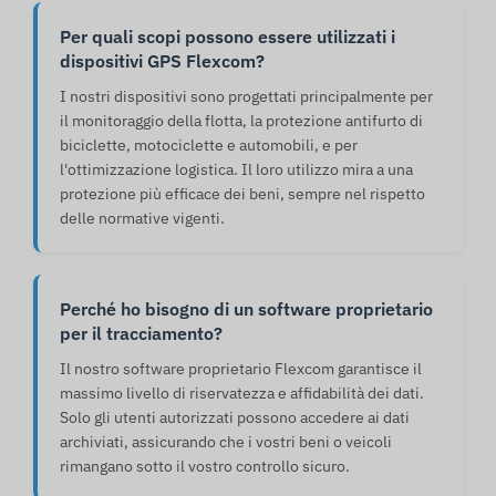
Per quali scopi possono essere utilizzati i
dispositivi GPS Flexcom?
I nostri dispositivi sono progettati principalmente per
il monitoraggio della flotta, la protezione antifurto di
biciclette, motociclette e automobili, e per
l'ottimizzazione logistica. Il loro utilizzo mira a una
protezione più efficace dei beni, sempre nel rispetto
delle normative vigenti.
Perché ho bisogno di un software proprietario
per il tracciamento?
Il nostro software proprietario Flexcom garantisce il
massimo livello di riservatezza e affidabilità dei dati.
Solo gli utenti autorizzati possono accedere ai dati
archiviati, assicurando che i vostri beni o veicoli
rimangano sotto il vostro controllo sicuro.