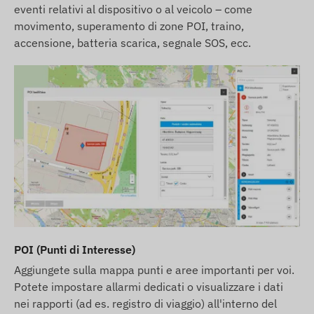
eventi relativi al dispositivo o al veicolo – come
movimento, superamento di zone POI, traino,
accensione, batteria scarica, segnale SOS, ecc.
POI (Punti di Interesse)
Aggiungete sulla mappa punti e aree importanti per voi.
Potete impostare allarmi dedicati o visualizzare i dati
nei rapporti (ad es. registro di viaggio) all'interno del