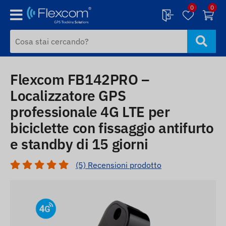
0
0
Flexcom FB142PRO –
Localizzatore GPS
professionale 4G LTE per
biciclette con fissaggio antifurto
e standby di 15 giorni
(5) Recensioni prodotto