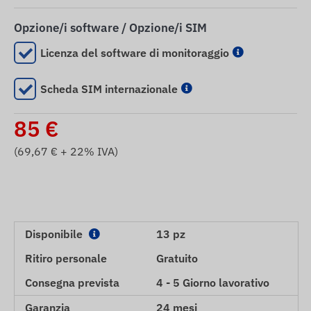
Opzione/i software / Opzione/i SIM
Licenza del software di monitoraggio
Scheda SIM internazionale
85
€
(
69,67
€ + 22% IVA)
Disponibile
13 pz
Ritiro personale
Gratuito
Consegna prevista
4 - 5 Giorno lavorativo
Garanzia
24 mesi