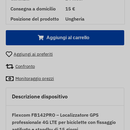
Consegna a domicilio
15 €
Posizione del prodotto
Ungheria
Aggiungi al carrello
Aggiungi ai preferiti
Confronto
Monitoraggio prezzi
Descrizione dispositivo
Flexcom FB142PRO – Localizzatore GPS
professionale 4G LTE per biciclette con fissaggio
antifurto e standby di 15 giorni