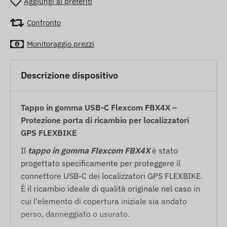
Aggiungi ai preferiti
Confronto
Monitoraggio prezzi
Descrizione dispositivo
Tappo in gomma USB-C Flexcom FBX4X –
Protezione porta di ricambio per localizzatori
GPS FLEXBIKE
Il
tappo in gomma Flexcom FBX4X
è stato
progettato specificamente per proteggere il
connettore USB-C dei localizzatori GPS FLEXBIKE.
È il ricambio ideale di qualità originale nel caso in
cui l'elemento di copertura iniziale sia andato
perso, danneggiato o usurato.