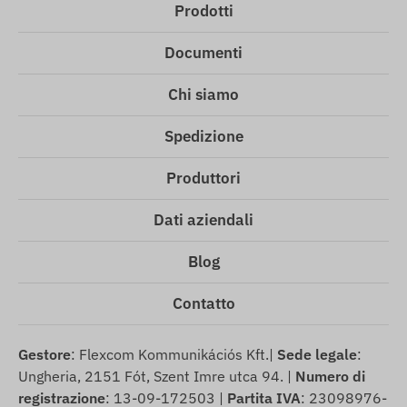
Prodotti
Documenti
Chi siamo
Spedizione
Produttori
Dati aziendali
Blog
Contatto
Gestore
: Flexcom Kommunikációs Kft.|
Sede legale
:
Ungheria, 2151 Fót, Szent Imre utca 94. |
Numero di
registrazione
: 13-09-172503 |
Partita IVA
: 23098976-