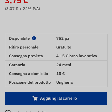
3,75
€
(
3,07
€ + 22% IVA)
Disponibile
752 pz
Ritiro personale
Gratuito
Consegna prevista
4 - 5 Giorno lavorativo
Garanzia
24 mesi
Consegna a domicilio
15 €
Posizione del prodotto
Ungheria
Aggiungi al carrello