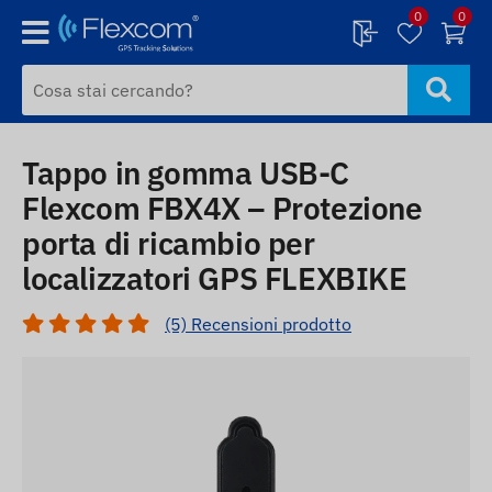
0
0
Tappo in gomma USB-C
Flexcom FBX4X – Protezione
porta di ricambio per
localizzatori GPS FLEXBIKE
(5) Recensioni prodotto