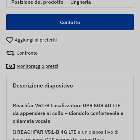
Posizione del prodotto
Ungheria
Contatto
Aggiungi ai preferiti
Confronto
Monitoraggio prezzi
Descrizione dispositivo
Reachfar V51-B Localizzatore GPS SOS 4G LTE
da appendere al collo – Ciondolo confortevole e
chiamata vocale
Il
REACHFAR V51-B 4G LTE
è un dispositivo di
localizzazione GPS compatto, progettato