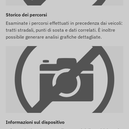
dati relativi a questi sul nostro sito web avviene
dopo il rilevamento e la valutazione delle
Storico dei percorsi
modifiche.
Esaminate i percorsi effettuati in precedenza dai veicoli:
tratti stradali, punti di sosta e dati correlati. È inoltre
Visualizza descrizione completa
possibile generare analisi grafiche dettagliate.
Informazioni sul dispositivo