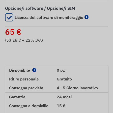
Opzione/i software / Opzione/i SIM
Licenza del software di monitoraggio
65
€
(
53,28
€ + 22% IVA)
Disponibile
0 pz
Ritiro personale
Gratuito
Consegna prevista
4 - 5 Giorno lavorativo
Garanzia
24 mesi
Consegna a domicilio
15 €