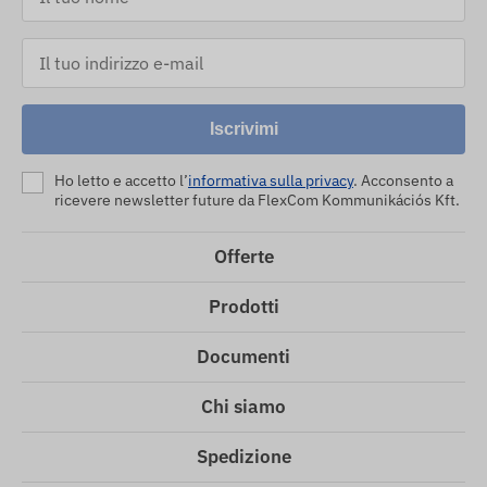
Iscrivimi
Ho letto e accetto l’
informativa sulla privacy
. Acconsento a
ricevere newsletter future da FlexCom Kommunikációs Kft.
Offerte
Prodotti
Documenti
Chi siamo
Spedizione