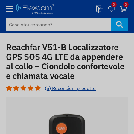
0
0
Reachfar V51-B Localizzatore
GPS SOS 4G LTE da appendere
al collo – Ciondolo confortevole
e chiamata vocale
(5) Recensioni prodotto