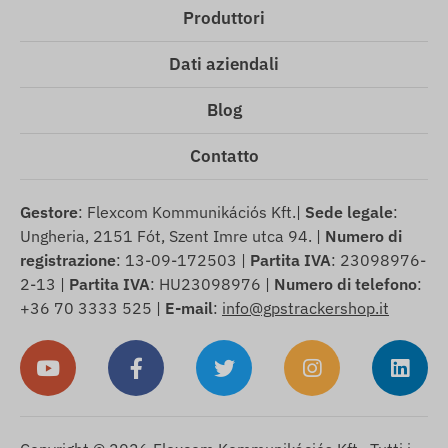
Produttori
Dati aziendali
Blog
Contatto
Gestore
: Flexcom Kommunikációs Kft.|
Sede legale
:
Ungheria, 2151 Fót, Szent Imre utca 94. |
Numero di
registrazione
: 13-09-172503 |
Partita IVA
: 23098976-
2-13 |
Partita IVA
: HU23098976 |
Numero di telefono
:
+36 70 3333 525 |
E-mail
:
info@gpstrackershop.it