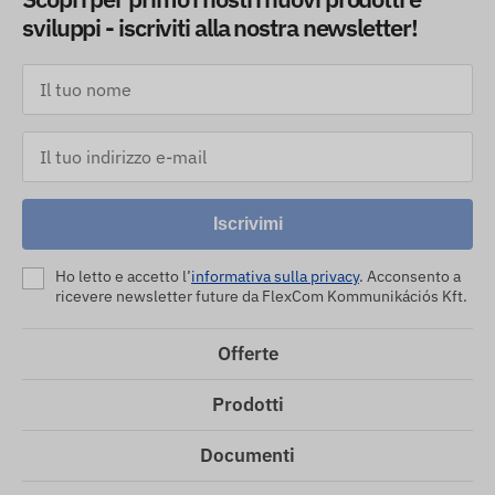
sviluppi - iscriviti alla nostra newsletter!
Iscrivimi
Ho letto e accetto l’
informativa sulla privacy
. Acconsento a
ricevere newsletter future da FlexCom Kommunikációs Kft.
Offerte
Prodotti
Documenti