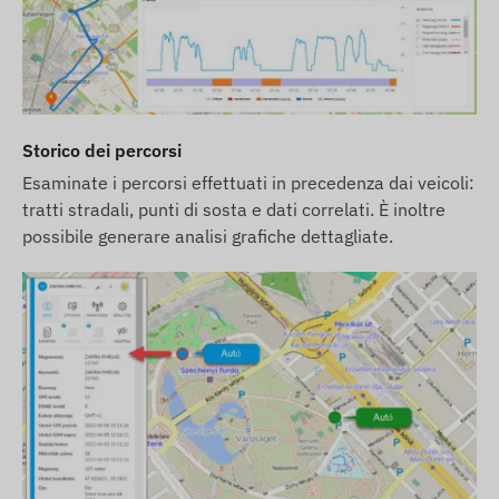
dati relativi a questi sul nostro sito web avviene
dopo il rilevamento e la valutazione delle
modifiche.
Visualizza descrizione completa
Storico dei percorsi
Esaminate i percorsi effettuati in precedenza dai veicoli:
tratti stradali, punti di sosta e dati correlati. È inoltre
possibile generare analisi grafiche dettagliate.