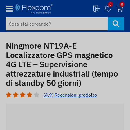
0
0
Ningmore NT19A-E
Localizzatore GPS magnetico
4G LTE – Supervisione
attrezzature industriali (tempo
di standby 50 giorni)
(4.9) Recensioni prodotto