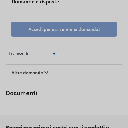
Domande e risposte
Accedi per scrivere una domanda!
Altre domande
Documenti
Scopri per primo i nostri nuovi prodotti e