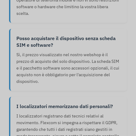
operatore di telefonia mobile e non vi sono restrizioni
software o hardware che limitino la vostra libera
scelta.
Posso acquistare il dispositivo senza scheda
SIM e software?
Sì, il prezzo visualizzato nel nostro webshop è il
prezzo di acquisto del solo dispositivo. La scheda SIM
e il pacchetto software sono accessori opzionali, il cui
acquisto non è obbligatorio per l'acquisizione del
dispositivo.
I localizzatori memorizzano dati personali?
I localizzatori registrano dati tecnici relativi al
movimento. Flexcom si impegna a rispettare il GDPR,
garantendo che tutti i dati registrati siano gestiti in