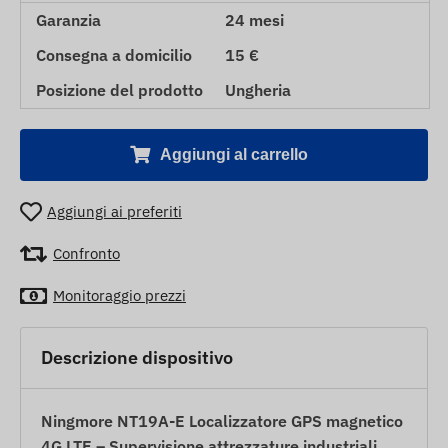
Garanzia
24 mesi
Consegna a domicilio
15 €
Posizione del prodotto
Ungheria
Aggiungi al carrello
Aggiungi ai preferiti
Confronto
Monitoraggio prezzi
Descrizione dispositivo
Ningmore NT19A-E Localizzatore GPS magnetico
4G LTE – Supervisione attrezzature industriali