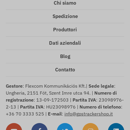
Chi siamo
Spedizione
Produttori
Dati aziendali
Blog
Contatto
Gestore
: Flexcom Kommunikációs Kft.|
Sede legale
:
Ungheria, 2151 Fót, Szent Imre utca 94. |
Numero di
registrazione
: 13-09-172503 |
Partita IVA
: 23098976-
2-13 |
Partita IVA
: HU23098976 |
Numero di telefono
:
+36 70 3333 525 |
E-mail
:
info@gpstrackershop.it