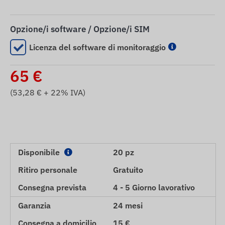
Opzione/i software / Opzione/i SIM
Licenza del software di monitoraggio
65
€
(
53,28
€ + 22% IVA)
Disponibile
20 pz
Ritiro personale
Gratuito
Consegna prevista
4 - 5 Giorno lavorativo
Garanzia
24 mesi
Consegna a domicilio
15 €