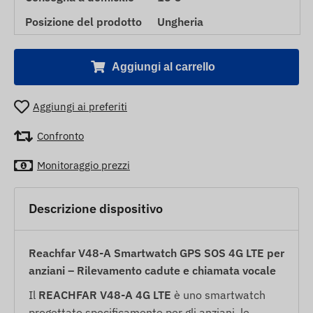
Posizione del prodotto
Ungheria
Aggiungi al carrello
Aggiungi ai preferiti
Confronto
Monitoraggio prezzi
Descrizione dispositivo
Reachfar V48-A Smartwatch GPS SOS 4G LTE per
anziani – Rilevamento cadute e chiamata vocale
Il
REACHFAR V48-A 4G LTE
è uno smartwatch
progettato specificamente per gli anziani, le