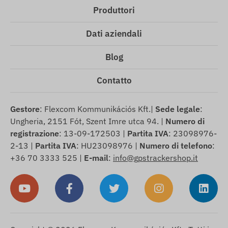
Produttori
Dati aziendali
Blog
Contatto
Gestore
: Flexcom Kommunikációs Kft.|
Sede legale
:
Ungheria, 2151 Fót, Szent Imre utca 94. |
Numero di
registrazione
: 13-09-172503 |
Partita IVA
: 23098976-
2-13 |
Partita IVA
: HU23098976 |
Numero di telefono
:
+36 70 3333 525 |
E-mail
:
info@gpstrackershop.it