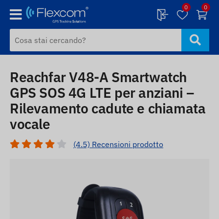
0
0
Reachfar V48-A Smartwatch
GPS SOS 4G LTE per anziani –
Rilevamento cadute e chiamata
vocale
(4.5) Recensioni prodotto